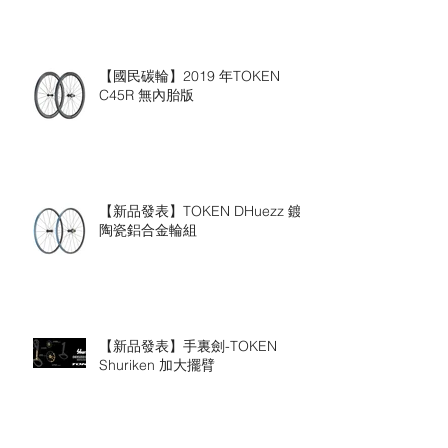
【國民碳輪】2019 年TOKEN
C45R 無內胎版
【新品發表】TOKEN DHuezz 鍍
陶瓷鋁合金輪組
【新品發表】手裏劍-TOKEN
Shuriken 加大擺臂