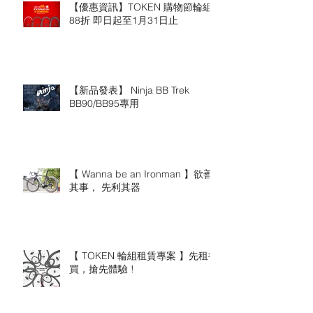
【優惠資訊】TOKEN 購物節輪組
88折 即日起至1月31日止
【新品發表】 Ninja BB Trek
BB90/BB95專用
【 Wanna be an Ironman 】欲善
其事， 先利其器
【 TOKEN 輪組租賃專案 】先租後
買，搶先體驗 !