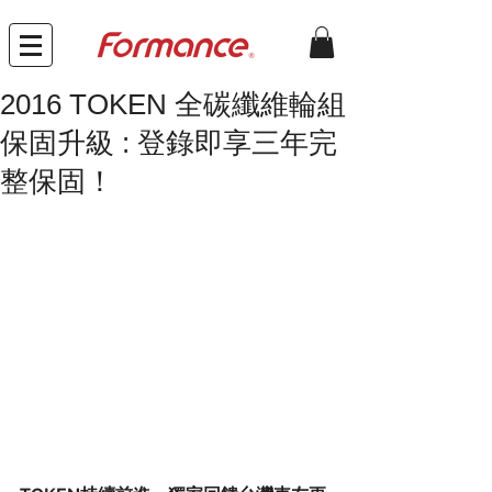
2016 TOKEN 全碳纖維輪組
保固升級 : 登錄即享三年完
整保固！