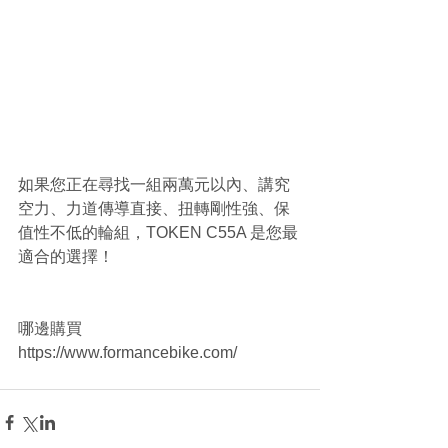
如果您正在尋找一組兩萬元以內、講究
空力、力道傳導直接、扭轉剛性強、保
值性不低的輪組，TOKEN C55A 是您最
適合的選擇！
哪邊購買 
https://www.formancebike.com/