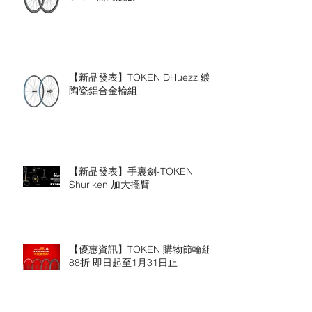
【新品發表】TOKEN DHuezz 鍍
陶瓷鋁合金輪組
【新品發表】手裏劍-TOKEN
Shuriken 加大擺臂
【優惠資訊】TOKEN 購物節輪組
88折 即日起至1月31日止