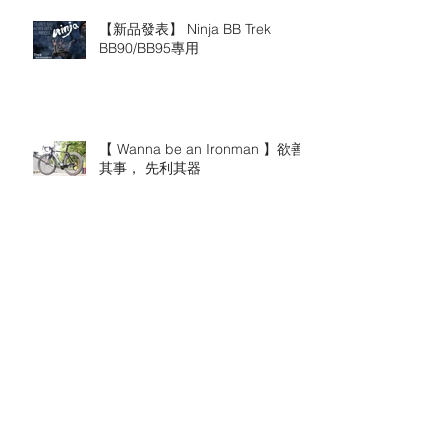
【新品發表】 Ninja BB Trek
BB90/BB95專用
【 Wanna be an Ironman 】欲善
其事， 先利其器
【 TOKEN 輪組租賃專案 】先租後
買，搶先體驗 !
TOKEN 2018 新輪組發表