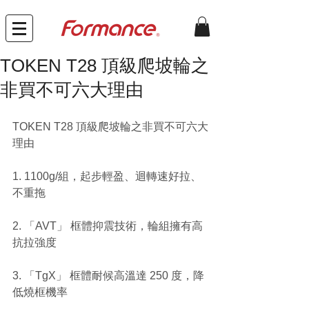
TOKEN T28 頂級爬坡輪之
非買不可六大理由
TOKEN T28 頂級爬坡輪之非買不可六大
理由
1. 1100g/組，起步輕盈、迴轉速好拉、
不重拖
2. 「AVT」 框體抑震技術，輪組擁有高
抗拉強度
3. 「TgX」 框體耐候高溫達 250 度，降
低燒框機率