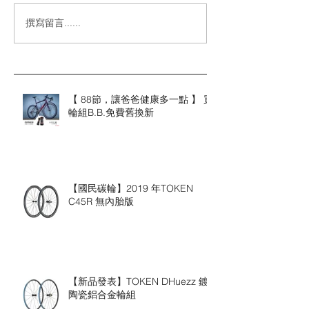
撰寫留言......
【 88節，讓爸爸健康多一點 】 買
輪組B.B.免費舊換新
【國民碳輪】2019 年TOKEN
C45R 無內胎版
【新品發表】TOKEN DHuezz 鍍
陶瓷鋁合金輪組