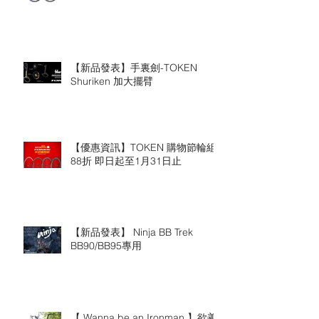
【新品發表】手裏劍-TOKEN
Shuriken 加大擺臂
【優惠資訊】TOKEN 購物節輪組
88折 即日起至1月31日止
【新品發表】 Ninja BB Trek
BB90/BB95專用
【 Wanna be an Ironman 】欲善