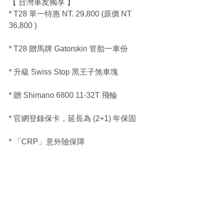
【 台灣車友獨享 】
* T28 單一特惠 NT. 29,800 (原價 NT 
36,800 )
* T28 贈馬牌 Gatorskin 管胎一車份
* 升級 Swiss Stop 黑王子煞車塊
* 贈 Shimano 6800 11-32T 飛輪
* 官網登錄保卡，延長為 (2+1) 年保固
* 「CRP」意外險保障