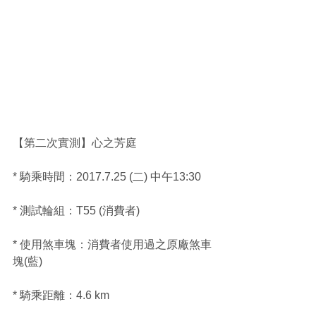
【第二次實測】心之芳庭
* 騎乘時間：2017.7.25 (二) 中午13:30
* 測試輪組：T55 (消費者)
* 使用煞車塊：消費者使用過之原廠煞車
塊(藍)
* 騎乘距離：4.6 km 