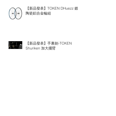
【新品發表】TOKEN DHuezz 鍍
陶瓷鋁合金輪組
【新品發表】手裏劍-TOKEN
Shuriken 加大擺臂
【優惠資訊】TOKEN 購物節輪組
88折 即日起至1月31日止
【新品發表】 Ninja BB Trek
BB90/BB95專用