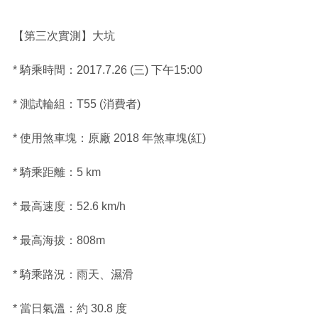
【第三次實測】大坑
* 騎乘時間：2017.7.26 (三) 下午15:00
* 測試輪組：T55 (消費者)
* 使用煞車塊：原廠 2018 年煞車塊(紅)
* 騎乘距離：5 km
* 最高速度：52.6 km/h
* 最高海拔：808m
* 騎乘路況：雨天、濕滑
* 當日氣溫：約 30.8 度