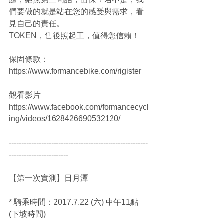
們要做的就是站在您的感受與需求，看
見自己的責任。
TOKEN，售後照起工，值得您信賴！
保固條款：
https://www.formancebike.com/rigister
觀看影片 
https://www.facebook.com/formancecycl
ing/videos/1628426690532120/
--------------------------------------------------------
------------------------
【第一次實測】日月潭
* 騎乘時間：2017.7.22 (六) 中午11點 
(下坡時間)