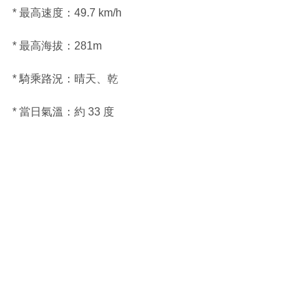
* 最高速度：49.7 km/h
* 最高海拔：281m
* 騎乘路況：晴天、乾
* 當日氣溫：約 33 度