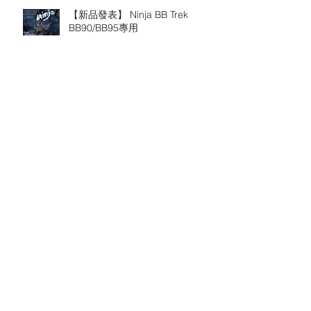
【新品發表】 Ninja BB Trek
BB90/BB95專用
【 Wanna be an Ironman 】欲善
其事， 先利其器
【 TOKEN 輪組租賃專案 】先租後
買，搶先體驗 !
TOKEN 2018 新輪組發表