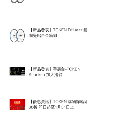
【新品發表】TOKEN DHuezz 鍍
陶瓷鋁合金輪組
【新品發表】手裏劍-TOKEN
Shuriken 加大擺臂
【優惠資訊】TOKEN 購物節輪組
88折 即日起至1月31日止