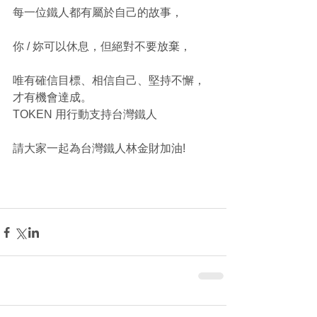
每一位鐵人都有屬於自己的故事，
你 / 妳可以休息，但絕對不要放棄，
唯有確信目標、相信自己、堅持不懈，
才有機會達成。
TOKEN 用行動支持台灣鐵人
請大家一起為台灣鐵人林金財加油!