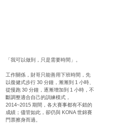
「我可以做到，只是需要時間」。
工作關係，財哥只能善用下班時間，先
以復健式步行 30 分鐘，漸漸到 1 小時、
從慢跑 30 分鐘，逐漸增加到 1 小時，不
斷調整適合自己的訓練模式，
2014~2015 期間，各大賽事都有不錯的
成績；儘管如此，卻仍與 KONA 世錦賽
門票擦身而過。