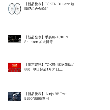
【新品發表】TOKEN DHuezz 鍍
陶瓷鋁合金輪組
【新品發表】手裏劍-TOKEN
Shuriken 加大擺臂
【優惠資訊】TOKEN 購物節輪組
88折 即日起至1月31日止
【新品發表】 Ninja BB Trek
BB90/BB95專用