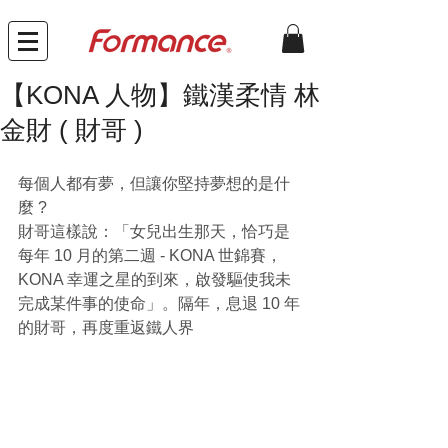
【KONA 人物】鐵漢柔情 林
金財 ( 財哥 )
每個人都有夢，但讓你堅持夢想的是什
麼 ?
財哥這樣說：「女兒出生那天，恰巧是
每年 10 月的第二週 - KONA 世錦賽，
KONA 幸運之星的到來，啟發驅使我未
完成某件事的使命」。隔年，息退 10 年
的財哥，再度重返鐵人界