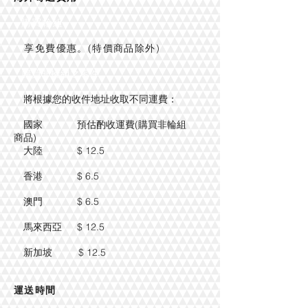
購買輪組
享免費優惠。(特價商品除外)
購買非輪組之零件
將根據您的收件地址收取不同運費：
國家 預估酌收運費(購買非輪組
商品)
大陸 $ 12.5
香港 $ 6.5
澳門 $ 6.5
馬來西亞 $ 12.5
新加坡 $ 12.5
運送時間