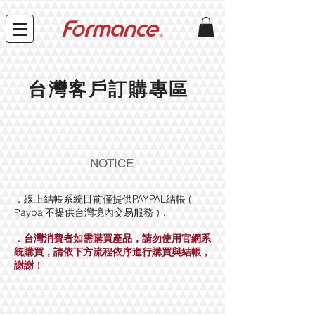
​台灣客戶訂購專區
NOTICE
​．線上結帳系統目前僅提供PAYPAL結帳 (
Paypal不提供台灣境內交易服務 )．
．
台灣消費者如需購買產品，請勿使用官網系
統購買，請依下方流程依序進行購買與結帳，
謝謝！