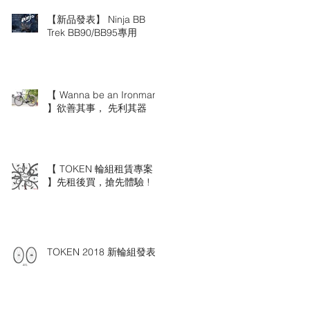
【新品發表】 Ninja BB
Trek BB90/BB95專用
【 Wanna be an Ironman
】欲善其事， 先利其器
【 TOKEN 輪組租賃專案
】先租後買，搶先體驗 !
TOKEN 2018 新輪組發表