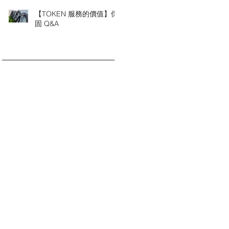
【TOKEN 服務的價值】保
固 Q&A