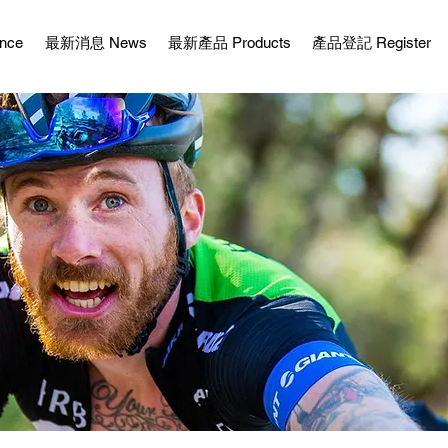
nce
最新消息 News
最新產品 Products
產品登記 Register