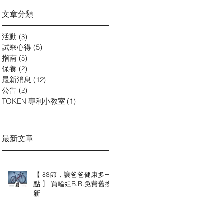
文章分類
活動
(3)
3 篇文章
試乘心得
(5)
5 篇文章
指南
(5)
5 篇文章
保養
(2)
2 篇文章
最新消息
(12)
12 篇文章
公告
(2)
2 篇文章
TOKEN 專利小教室
(1)
1 篇文章
最新文章
【 88節，讓爸爸健康多一
點 】 買輪組B.B.免費舊換
新