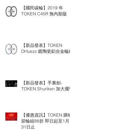
【國民碳輪】2019 年
TOKEN C45R 無內胎版
【新品發表】TOKEN
DHuezz 鍍陶瓷鋁合金輪組
【新品發表】手裏劍-
TOKEN Shuriken 加大擺臂
【優惠資訊】TOKEN 購物
節輪組88折 即日起至1月
31日止