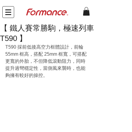
【 鐵人賽常勝駒，極速列車
T590 】
T590 採前低後高空力框體設計，前輪 
55mm 框高，搭配 25mm 框寬，可搭配
更寬的外胎，不但降低滾動阻力，同時
提升過彎穩定性，當側風來襲時，也能
夠擁有較好的操控。