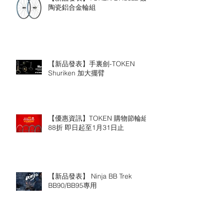
陶瓷鋁合金輪組
【新品發表】手裏劍-TOKEN
Shuriken 加大擺臂
【優惠資訊】TOKEN 購物節輪組
88折 即日起至1月31日止
【新品發表】 Ninja BB Trek
BB90/BB95專用