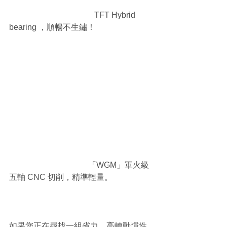
                                          TFT Hybrid 
bearing ，順暢不生鏽！
                                       「WGM」軍火級
五軸 CNC 切削，精準輕量。
如果您正在尋找一組省力、高轉動慣性